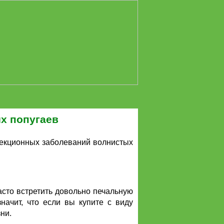
х попугаев
фекционных заболеваний волнистых
асто встретить довольно печальную
начит, что если вы купите с виду
ни.