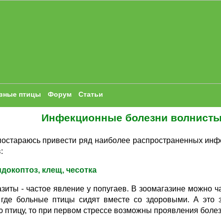
вные птицы
Форум
Статьи
Инфекционные болезни волнисты
постараюсь привести ряд наиболее распространенных ин
:
докоптоз, клещ, чесотка
зиты - частое явление у попугаев. В зоомагазине можно ч
, где больные птицы сидят вместе со здоровыми. А это з
 птицу, то при первом стрессе возможны проявления болез