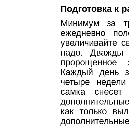
Подготовка к 
Минимум за тр
ежедневно пол
увеличивайте с
надо. Дважды 
пророщенное з
Каждый день з
четыре недели
самка снесет
дополнительные
как только выл
дополнительные