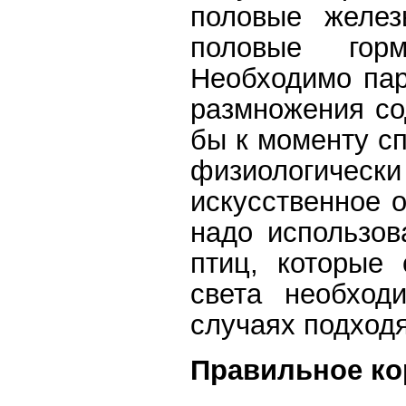
половые желез
половые гор
Необходимо пар
размножения со
бы к моменту с
физиологичес
искусственное 
надо использов
птиц, которые 
света необход
случаях подход
Правильное ко