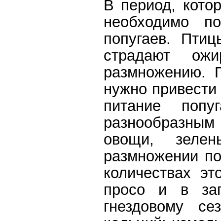
В период, кото
необходимо по
попугаев. Пти
страдают ож
размножению. 
нужно привести 
питание попу
разнообразным
овощи, зеле
размножении по
количествах эт
просо и в зап
гнездовому се