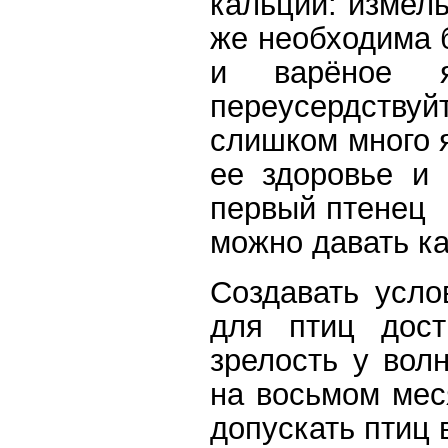
кальций
:
измель
же необходима 
и варёное 
переусердству
слишком много я
ее здоровье и 
первый птенец 
можно давать к
Создавать усло
для птиц дост
зрелость у вол
на восьмом мес
допускать птиц 