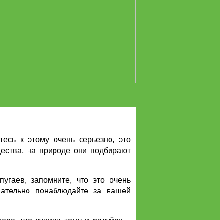
есь к этому очень серьезно, это
щества, на природе они подбирают
гаев, запомните, что это очень
мательно понаблюдайте за вашей