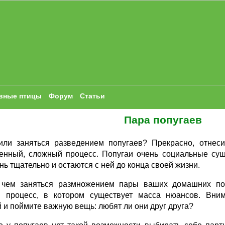
вные птицы
Форум
Статьи
Пара попугаев
ли заняться разведением попугаев? Прекрасно, отнесит
венный, сложный процесс. Попугаи очень социальные су
нь тщательно и остаются с ней до конца своей жизни.
чем заняться размножением пары ваших домашних попу
 процесс, в котором существует масса нюансов. Вни
 и поймите важную вещь: любят ли они друг друга?