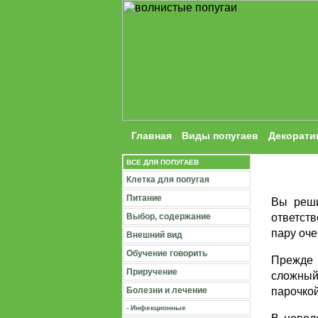
Главная
Виды попугаев
Декорати
ВСЕ ДЛЯ ПОПУГАЕВ
Клетка для попугая
Питание
Вы реши
Выбор, содержание
ответст
пару оче
Внешний вид
Обучение говорить
Прежде 
Приручение
сложный
Болезни и лечение
парочкой
- Инфекционные