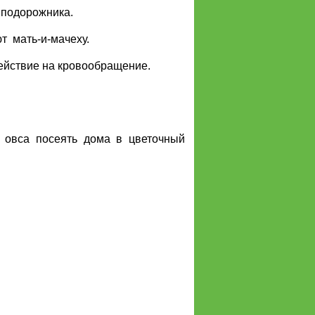
 подорожника.
т мать-и-мачеху.
ействие на кровообращение.
 овса посеять дома в цветочный