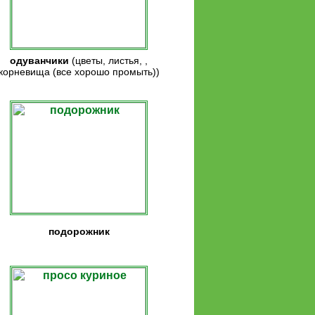
одуванчики
(цветы, листья, ,
корневища (все хорошо промыть
)
)
подорожник