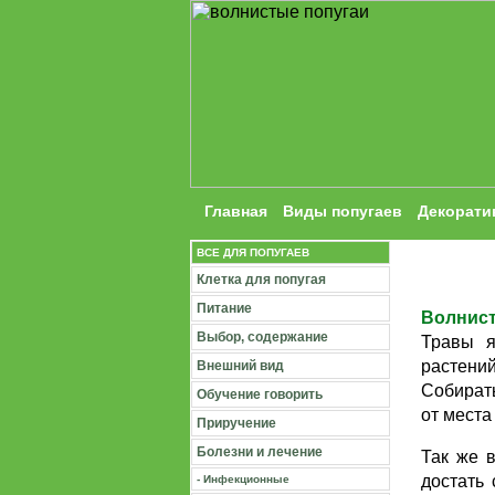
Главная
Виды попугаев
Декорати
ВСЕ ДЛЯ ПОПУГАЕВ
Клетка для попугая
Питание
Волнис
Выбор, содержание
Травы я
растений
Внешний вид
Собирать
Обучение говорить
от места
Приручение
Болезни и лечение
Так же 
достать
- Инфекционные