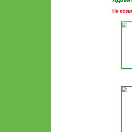
Не позв