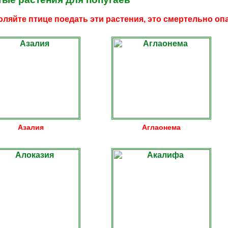
оляйте птице поедать эти растения, это смертельно оп
Азалия
Аглаонема