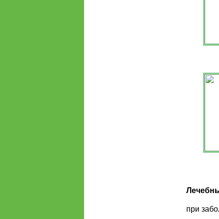
Лечебны
при забо