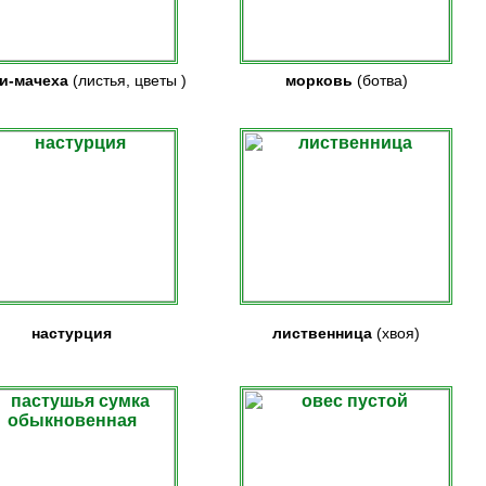
и-мачеха
(листья, цветы
)
морковь
(ботва)
настурция
лиственница
(хвоя)