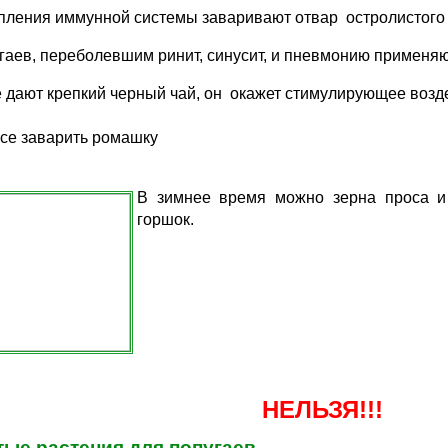
пления иммунной системы заваривают отвар остролистого
гаев, переболевшим ринит, синусит, и пневмонию применяю
 дают крепкий черный чай, он окажет стимулирующее возд
се заварить ромашку
В зимнее время можно зерна проса и
горшок.
НЕЛЬЗЯ!!!
ые растения для попугаев