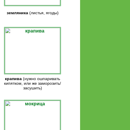
земляника
(листья, ягоды)
крапива
(нужно ошпаривать
кипятком, или же заморозить/
засушить)