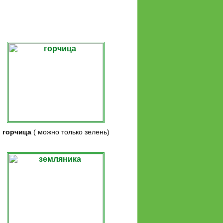
горчица
( можно только зелень)