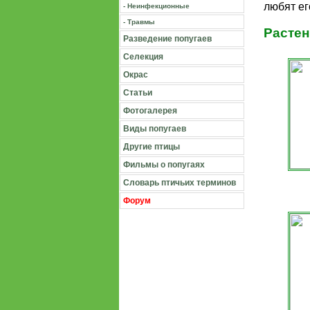
любят ег
- Неинфекционные
- Травмы
Растен
Разведение попугаев
Селекция
Окрас
Статьи
Фотогалерея
Виды попугаев
Другие птицы
Фильмы о попугаях
Словарь птичьих терминов
Форум