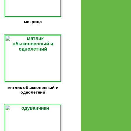
мокрица
мятлик обыкновенный и
однолетний