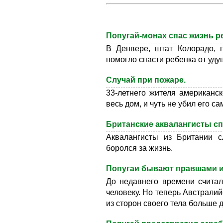
Попугай-монах спас жизнь р
В Денвере, штат Колорадо, 
помогло спасти ребенка от уду
Случай при пожаре.
33-летнего жителя американс
весь дом, и чуть не убил его са
Британские аквалангисты сп
Аквалангисты из Британии с
боролся за жизнь.
Попугаи бывают правшами и
До недавнего времени считал
человеку. Но теперь Австралий
из сторон своего тела больше д