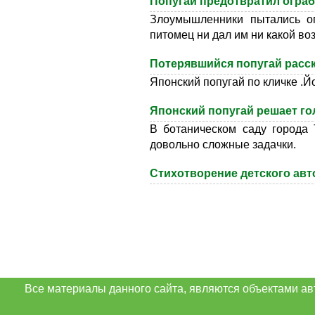
Попугай предотвратил ограб
Злоумышленники пытались ог
питомец ни дал им ни какой во
Потерявшийся попугай расск
Японский попугай по кличке .Й
Японский попугай решает г
В ботаническом саду города 
довольно сложные задачки.
Стихотворение детского авт
Все материалы данного сайта, являются объектами ав