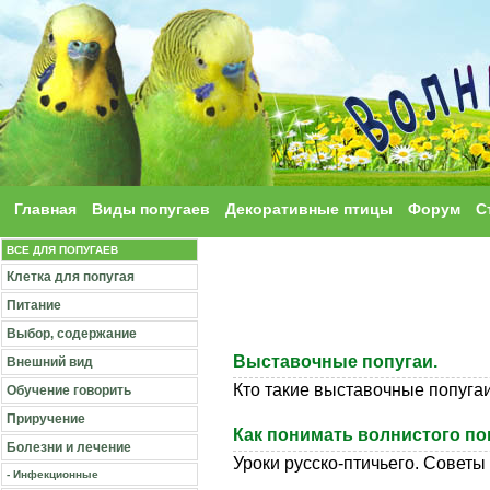
Главная
Виды попугаев
Декоративные птицы
Форум
С
ВСЕ ДЛЯ ПОПУГАЕВ
Клетка для попугая
Питание
Выбор, содержание
Выставочные попугаи.
Внешний вид
Кто такие выставочные попугаи
Обучение говорить
Приручение
Как понимать волнистого по
Болезни и лечение
Уроки русско-птичьего. Советы
- Инфекционные